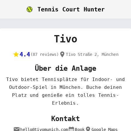
Tennis Court Hunter
Tivo
4.4
(
87
reviews)
Tivo Straße 2
,
München
Über die Anlage
Tivo bietet Tennisplätze für Indoor- und
Outdoor-Spiel in München. Buche deinen
Platz und genieße ein tolles Tennis-
Erlebnis.
Kontakt
hello@tivomunich.com
Book
Google Maps