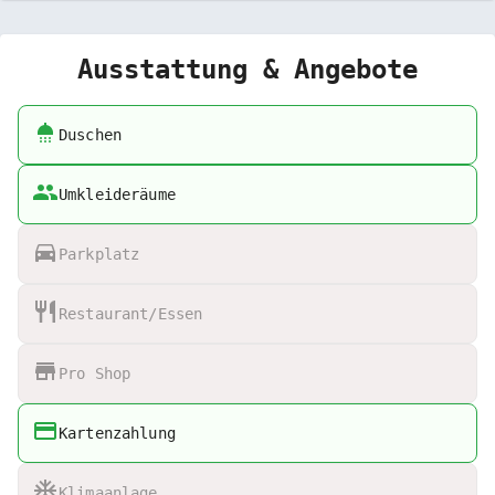
Ausstattung & Angebote
Duschen
Umkleideräume
Parkplatz
Restaurant/Essen
Pro Shop
Kartenzahlung
Klimaanlage